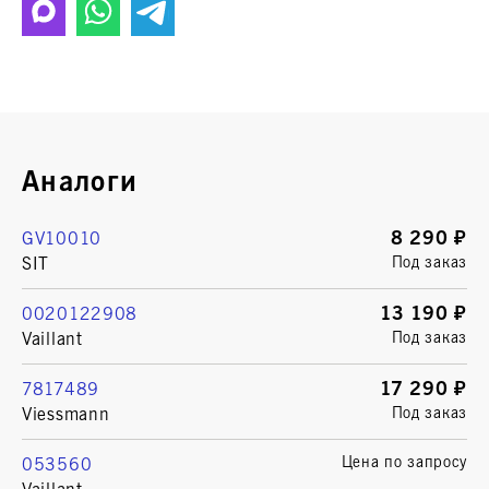
Аналоги
8 290 ₽
GV10010
SIT
Под заказ
13 190 ₽
0020122908
Vaillant
Под заказ
17 290 ₽
7817489
Viessmann
Под заказ
Цена по запросу
053560