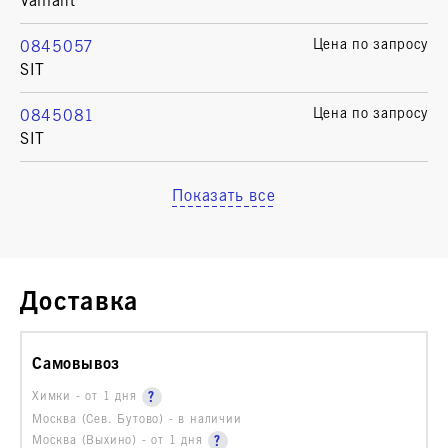
Vaillant
Цена по запросу
0845057
SIT
Цена по запросу
0845081
SIT
Показать все
Доставка
Самовывоз
Химки - от 1 дня
Москва (Сев. Бутово) - в наличии
Москва (Выхино) - от 1 дня