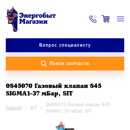
Вопрос специалисту
Поиск запчасти
0845070 Газовый клапан 845
SIGMA1-37 мБар, SIT
0845070 Газовый клапан 845
Главная
SIT
SIGMA1-37 мБар, SIT