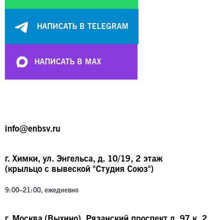
НАПИСАТЬ В TELEGRAM
НАПИСАТЬ В MAX
info@enbsv.ru
г.
Химки
,
ул. Энгельса, д. 10/19
, 2 этаж
(крыльцо с вывеской "Студия Союз")
9:00–21:00, ежедневно
г. Москва (Выхино), Рязанский проспект д. 97 к. 2