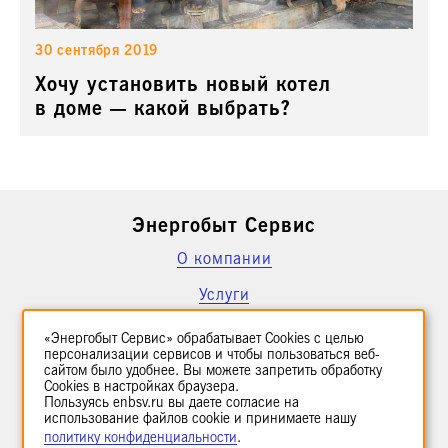
30 сентября 2019
Хочу установить новый котел
в доме — какой выбрать?
Энергобыт Сервис
О компании
Услуги
Написать нам
«Энергобыт Сервис» обрабатывает Cookies с целью
персонализации сервисов и чтобы пользоваться веб-
сайтом было удобнее. Вы можете запретить обработку
journal@enbsv.ru
Cookies в настройках браузера.
Пользуясь enbsv.ru вы даете согласие на
использование файлов cookie и принимаете нашу
Мы в соцсетях
политику конфиденциальности
.