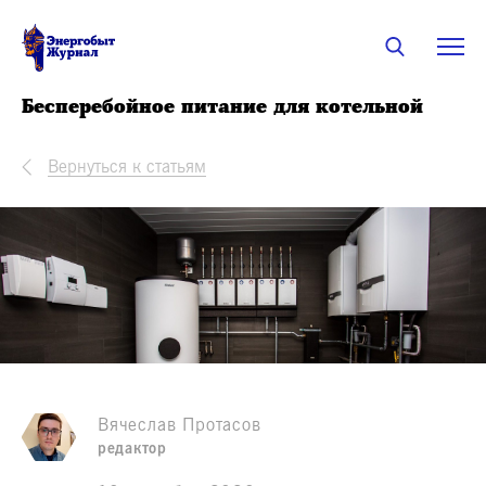
Бесперебойное питание для котельной
Вернуться к статьям
Вячеслав Протасов
редактор