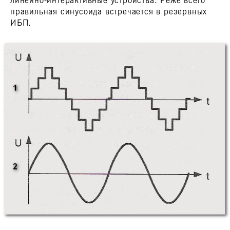
линейно-интерактивные устройства. Реже всего
правильная синусоида встречается в резервных
ИБП.