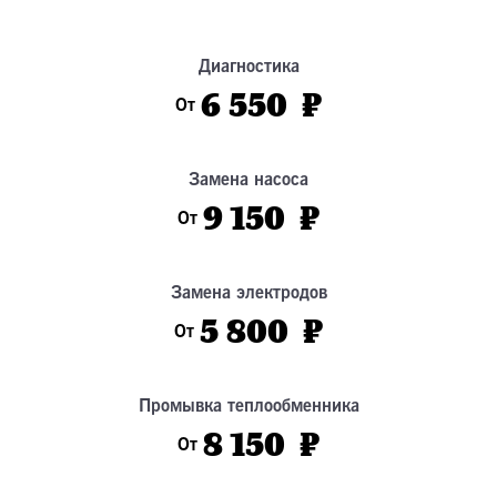
Диагностика
6 550 ₽
От
Замена насоса
9 150 ₽
От
Замена электродов
5 800 ₽
От
Промывка теплообменника
8 150 ₽
От